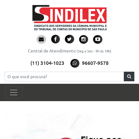
Central de Atendimento
(Seg a Sex - 9h às 18h)
(11) 3104-1023
96607-9578
Pesquisar