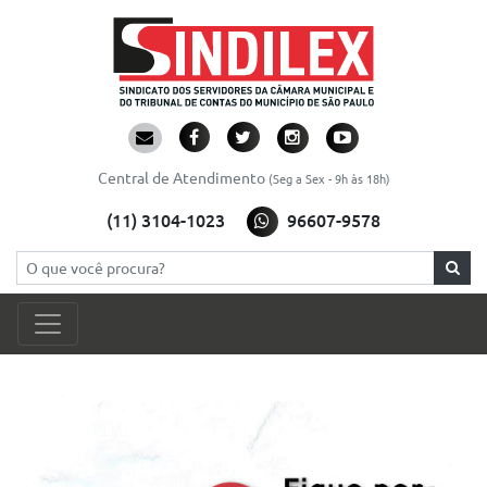
Central de Atendimento
(Seg a Sex - 9h às 18h)
(11) 3104-1023
96607-9578
Pesquisar