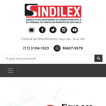
Central de Atendimento
(Seg a Sex - 9h às 18h)
(11) 3104-1023
96607-9578
Pesquisar