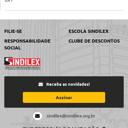
FILIE-SE
ESCOLA SINDILEX
RESPONSABILIDADE
CLUBE DE DESCONTOS
SOCIAL
Receba as novidades!
Assinar
sindilex@sindilex.org.br