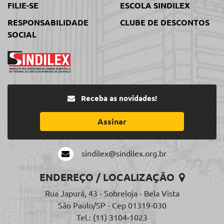
FILIE-SE
ESCOLA SINDILEX
RESPONSABILIDADE
CLUBE DE DESCONTOS
SOCIAL
Receba as novidades!
Assinar
sindilex@sindilex.org.br
ENDEREÇO / LOCALIZAÇÃO
Rua Japurá, 43 - Sobreloja - Bela Vista
São Paulo/SP - Cep 01319-030
Tel.: (11) 3104-1023