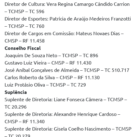
Diretor de Cultura: Vera Regina Camargo Cândido Carrion
– TCMSP – TC 596
Diretor de Esportes: Patrícia de Araújo Medeiros Franzotti
– TCMSP – TC 760
Diretor de Cargos em Comissão: Mateus Novaes Dias –
CMSP – RF 11.458
Conselho Fiscal
Joaquim De Souza Neto – TCMSP – TC 896
Gustavo Luiz Vieira – CMSP – RF 11.430
José Aníbal Gonçalves de Almeida – TCMSP – TC 510.717
Carlos Roberto da Silva – CMSP – RF 11.130
Luiz Protásio Oliva – TCMSP – TC 729
Suplência
Suplente de Diretoria: Liane Fonseca Câmera – TCMSP –
TC 20.296
Suplente de Diretoria: Alexandre Henrique Cardoso –
CMSP – RF 11.340
Suplente de Diretoria: Gisela Coelho Nascimento – TCMSP
– TC 20.279