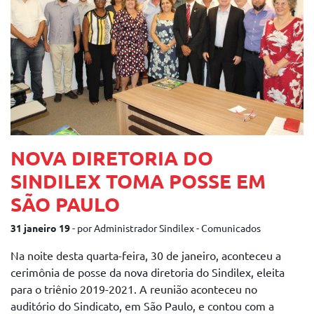
NOVA DIRETORIA DO
SINDILEX TOMA POSSE EM
SÃO PAULO
31 janeiro 19
- por Administrador Sindilex - Comunicados
Na noite desta quarta-feira, 30 de janeiro, aconteceu a
cerimônia de posse da nova diretoria do Sindilex, eleita
para o triênio 2019-2021. A reunião aconteceu no
auditório do Sindicato, em São Paulo, e contou com a