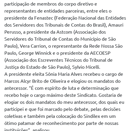
participação de membros do corpo diretivo e
representantes de entidades parceiras, entre eles o
presidente da Fenastec (Federação Nacional das Entidades
dos Servidores dos Tribunais de Contas do Brasil), Amauri
Perusso, a presidente da Astcom (Associação dos
Servidores do Tribunal de Contas do Município de São
Paulo), Vera Carrion, o representante da Rede Nossa São
Paulo, George Winnick e o presidente da AECOESP
(Associação dos Escreventes Técnicos do Tribunal de
Justiça do Estado de São Paulo), Sylvio Micelli.
A presidente eleita Sônia Maria Alves recebeu o cargo de
Marcos Alcyr Brito de Oliveira e elogiou os mandatos do
antecessor. “É com espírito de luta e determinação que
recebo hoje o cargo máximo deste Sindicato. Gostaria de
elogiar os dois mandatos do meu antecessor, dos quais eu
participei e que foi marcado pelo debate, pelas decisões
coletivas e também pela colocação do Sindilex em um
ótimo patamar de reconhecimento por parte de nossas
instituições”, analisou.