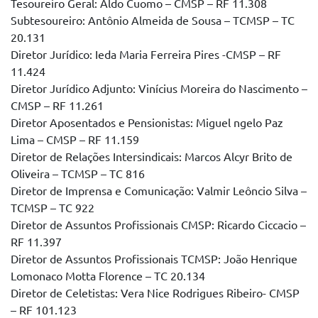
Tesoureiro Geral: Aldo Cuomo – CMSP – RF 11.308
Subtesoureiro: Antônio Almeida de Sousa – TCMSP – TC
20.131
Diretor Jurídico: Ieda Maria Ferreira Pires -CMSP – RF
11.424
Diretor Jurídico Adjunto: Vinícius Moreira do Nascimento –
CMSP – RF 11.261
Diretor Aposentados e Pensionistas: Miguel ngelo Paz
Lima – CMSP – RF 11.159
Diretor de Relações Intersindicais: Marcos Alcyr Brito de
Oliveira – TCMSP – TC 816
Diretor de Imprensa e Comunicação: Valmir Leôncio Silva –
TCMSP – TC 922
Diretor de Assuntos Profissionais CMSP: Ricardo Ciccacio –
RF 11.397
Diretor de Assuntos Profissionais TCMSP: João Henrique
Lomonaco Motta Florence – TC 20.134
Diretor de Celetistas: Vera Nice Rodrigues Ribeiro- CMSP
– RF 101.123