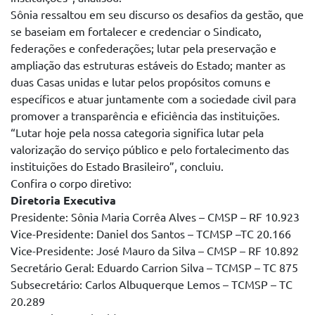
Sônia ressaltou em seu discurso os desafios da gestão, que
se baseiam em fortalecer e credenciar o Sindicato,
federações e confederações; lutar pela preservação e
ampliação das estruturas estáveis do Estado; manter as
duas Casas unidas e lutar pelos propósitos comuns e
específicos e atuar juntamente com a sociedade civil para
promover a transparência e eficiência das instituições.
“Lutar hoje pela nossa categoria significa lutar pela
valorização do serviço público e pelo fortalecimento das
instituições do Estado Brasileiro”, concluiu.
Confira o corpo diretivo:
Diretoria Executiva
Presidente: Sônia Maria Corrêa Alves – CMSP – RF 10.923
Vice-Presidente: Daniel dos Santos – TCMSP –TC 20.166
Vice-Presidente: José Mauro da Silva – CMSP – RF 10.892
Secretário Geral: Eduardo Carrion Silva – TCMSP – TC 875
Subsecretário: Carlos Albuquerque Lemos – TCMSP – TC
20.289