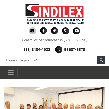
Central de Atendimento
(Seg a Sex - 9h às 18h)
(11) 3104-1023
96607-9578
Pesquisar