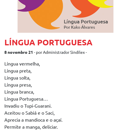
LÍNGUA PORTUGUESA
8 novembro 21
- por Administrador Sindilex -
Língua vermelha,
Língua preta,
Língua solta,
Língua presa,
Língua branca,
Língua Portuguesa…
Invadiu o Tupi-Guarani.
Aceitou o Sabiá e o Saci,
Aprecia a mandioca e o açaí.
Permite a manga, deliciar.