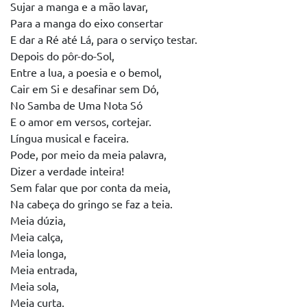
Sujar a manga e a mão lavar,
Para a manga do eixo consertar
E dar a Ré até Lá, para o serviço testar.
Depois do pôr-do-Sol,
Entre a lua, a poesia e o bemol,
Cair em Si e desafinar sem Dó,
No Samba de Uma Nota Só
E o amor em versos, cortejar.
Língua musical e faceira.
Pode, por meio da meia palavra,
Dizer a verdade inteira!
Sem falar que por conta da meia,
Na cabeça do gringo se faz a teia.
Meia dúzia,
Meia calça,
Meia longa,
Meia entrada,
Meia sola,
Meia curta,