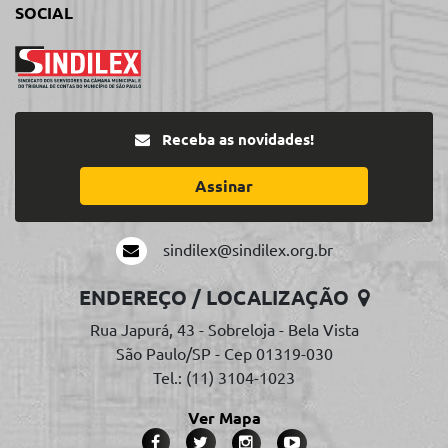
SOCIAL
Receba as novidades!
Assinar
sindilex@sindilex.org.br
ENDEREÇO / LOCALIZAÇÃO
Rua Japurá, 43 - Sobreloja - Bela Vista
São Paulo/SP - Cep 01319-030
Tel.: (11) 3104-1023
Ver Mapa