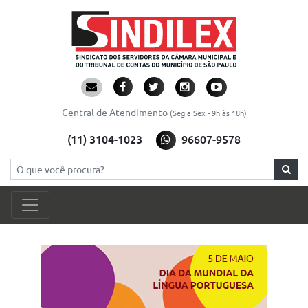
Central de Atendimento
(Seg a Sex - 9h às 18h)
(11) 3104-1023
96607-9578
Pesquisar