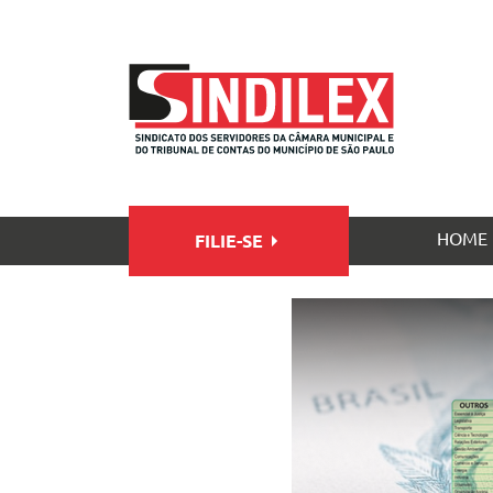
HOME
FILIE-SE