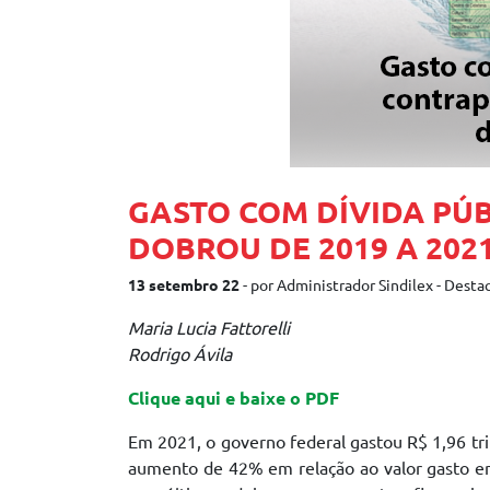
GASTO COM DÍVIDA PÚ
DOBROU DE 2019 A 202
13 setembro 22
- por Administrador Sindilex - Desta
Maria Lucia Fattorelli
Rodrigo Ávila
Clique aqui e baixe o PDF
Em 2021, o governo federal gastou R$ 1,96 tri
aumento de 42% em relação ao valor gasto em 