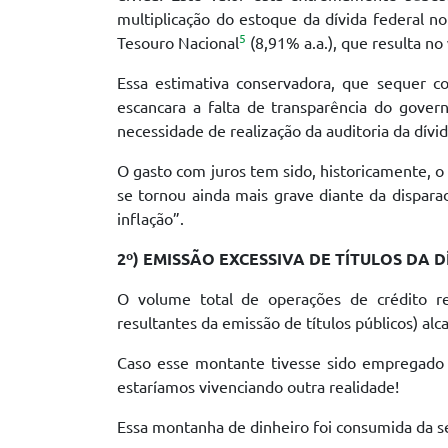
multiplicação do estoque da dívida federal no
5
Tesouro Nacional
(8,91% a.a.), que resulta no
Essa estimativa conservadora, que sequer c
escancara a falta de transparência do gover
necessidade de realização da auditoria da dívid
O gasto com juros tem sido, historicamente, o 
se tornou ainda mais grave diante da dispara
inflação”.
2º) EMISSÃO EXCESSIVA DE TÍTULOS DA 
O volume total de operações de crédito r
resultantes da emissão de títulos públicos) a
Caso esse montante tivesse sido empregado 
estaríamos vivenciando outra realidade!
Essa montanha de dinheiro foi consumida da s