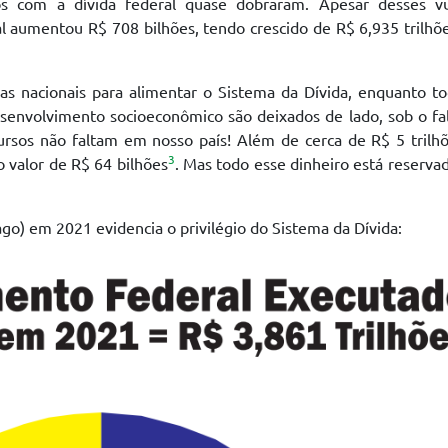
ros com a dívida federal quase dobraram. Apesar desses vu
 aumentou R$ 708 bilhões, tendo crescido de R$ 6,935 trilhõ
as nacionais para alimentar o Sistema da Dívida, enquanto t
senvolvimento socioeconômico são deixados de lado, sob o fa
ursos não faltam em nosso país! Além de cerca de R$ 5 trilh
3
 valor de R$ 64 bilhões
. Mas todo esse dinheiro está reserva
o) em 2021 evidencia o privilégio do Sistema da Dívida: