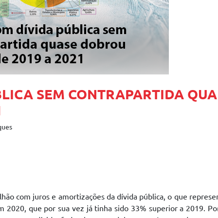
BLICA SEM CONTRAPARTIDA QUA
1
ques
lhão com juros e amortizações da dívida pública, o que repres
2020, que por sua vez já tinha sido 33% superior a 2019. Po