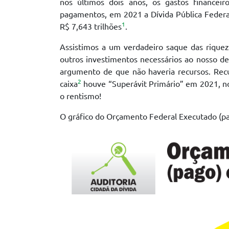
nos últimos dois anos, os gastos financei
pagamentos, em 2021 a Dívida Pública Federal
1
R$ 7,643 trilhões
.
Assistimos a um verdadeiro saque das riquez
outros investimentos necessários ao nosso de
argumento de que não haveria recursos. Rec
2
caixa
houve “Superávit Primário” em 2021, no
o rentismo!
O gráfico do Orçamento Federal Executado (pag