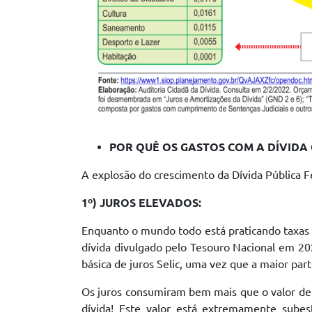
POR QUÊ OS GASTOS COM A DÍVIDA
A explosão do crescimento da Dívida Pública F
1º) JUROS ELEVADOS:
Enquanto o mundo todo está praticando taxas 
dívida divulgado pelo Tesouro Nacional em 20
básica de juros Selic, uma vez que a maior par
Os juros consumiram bem mais que o valor de
dívida! Este valor está extremamente subes