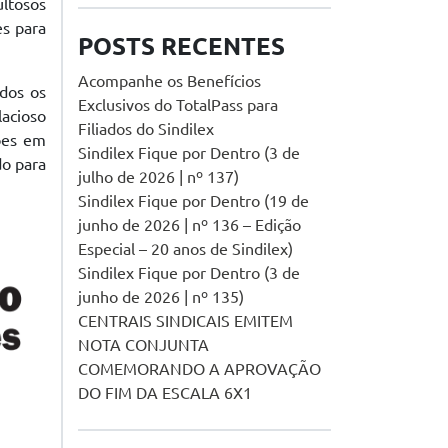
ltosos
es para
POSTS RECENTES
Acompanhe os Benefícios
odos os
Exclusivos do TotalPass para
lacioso
Filiados do Sindilex
ões em
Sindilex Fique por Dentro (3 de
do para
julho de 2026 | nº 137)
Sindilex Fique por Dentro (19 de
junho de 2026 | nº 136 – Edição
Especial – 20 anos de Sindilex)
Sindilex Fique por Dentro (3 de
junho de 2026 | nº 135)
CENTRAIS SINDICAIS EMITEM
NOTA CONJUNTA
COMEMORANDO A APROVAÇÃO
DO FIM DA ESCALA 6X1