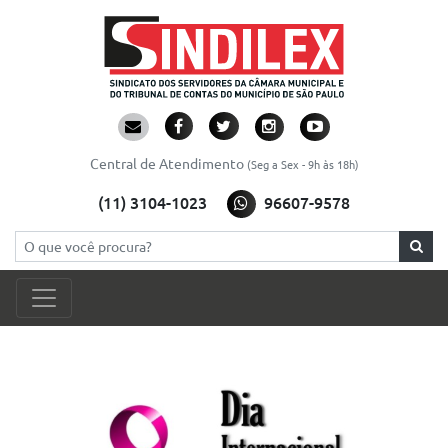
Central de Atendimento
(Seg a Sex - 9h às 18h)
(11) 3104-1023
96607-9578
Pesquisar