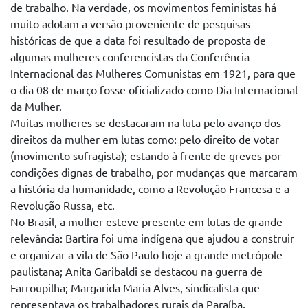
de trabalho. Na verdade, os movimentos feministas há
muito adotam a versão proveniente de pesquisas
históricas de que a data foi resultado de proposta de
algumas mulheres conferencistas da Conferência
Internacional das Mulheres Comunistas em 1921, para que
o dia 08 de março fosse oficializado como Dia Internacional
da Mulher.
Muitas mulheres se destacaram na luta pelo avanço dos
direitos da mulher em lutas como: pelo direito de votar
(movimento sufragista); estando à frente de greves por
condições dignas de trabalho, por mudanças que marcaram
a história da humanidade, como a Revolução Francesa e a
Revolução Russa, etc.
No Brasil, a mulher esteve presente em lutas de grande
relevância: Bartira foi uma indígena que ajudou a construir
e organizar a vila de São Paulo hoje a grande metrópole
paulistana; Anita Garibaldi se destacou na guerra de
Farroupilha; Margarida Maria Alves, sindicalista que
representava os trabalhadores rurais da Paraíba,