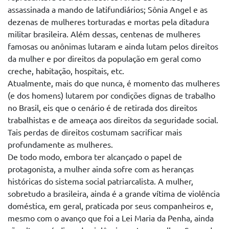
assassinada a mando de latifundiários; Sônia Angel e as
dezenas de mulheres torturadas e mortas pela ditadura
militar brasileira. Além dessas, centenas de mulheres
famosas ou anônimas lutaram e ainda lutam pelos direitos
da mulher e por direitos da população em geral como
creche, habitação, hospitais, etc.
Atualmente, mais do que nunca, é momento das mulheres
(e dos homens) lutarem por condições dignas de trabalho
no Brasil, eis que o cenário é de retirada dos direitos
trabalhistas e de ameaça aos direitos da seguridade social.
Tais perdas de direitos costumam sacrificar mais
profundamente as mulheres.
De todo modo, embora ter alcançado o papel de
protagonista, a mulher ainda sofre com as heranças
históricas do sistema social patriarcalista. A mulher,
sobretudo a brasileira, ainda é a grande vítima de violência
doméstica, em geral, praticada por seus companheiros e,
mesmo com o avanço que foi a Lei Maria da Penha, ainda