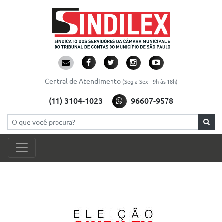
Central de Atendimento
(Seg a Sex - 9h às 18h)
(11) 3104-1023
96607-9578
Pesquisar