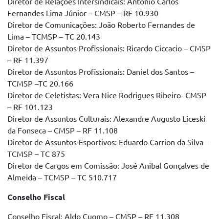
Diretor de Relações Intersindicais: Antonio Carlos
Fernandes Lima Júnior – CMSP – RF 10.930
Diretor de Comunicações: João Roberto Fernandes de
Lima – TCMSP – TC 20.143
Diretor de Assuntos Profissionais: Ricardo Ciccacio – CMSP
– RF 11.397
Diretor de Assuntos Profissionais: Daniel dos Santos –
TCMSP –TC 20.166
Diretor de Celetistas: Vera Nice Rodrigues Ribeiro- CMSP
– RF 101.123
Diretor de Assuntos Culturais: Alexandre Augusto Liceski
da Fonseca – CMSP – RF 11.108
Diretor de Assuntos Esportivos: Eduardo Carrion da Silva –
TCMSP – TC 875
Diretor de Cargos em Comissão: José Anibal Gonçalves de
Almeida – TCMSP – TC 510.717
Conselho Fiscal
Conselho Fiscal: Aldo Cuomo – CMSP – RF 11.308