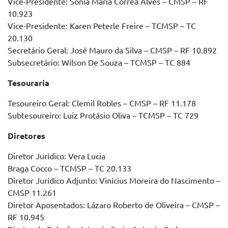
Vice-Presidente: Sônia Maria Corrêa Alves – CMSP – RF
10.923
Vice-Presidente: Karen Peterle Freire – TCMSP – TC
20.130
Secretário Geral: José Mauro da Silva – CMSP – RF 10.892
Subsecretário: Wilson De Souza – TCMSP – TC 884
Tesouraria
Tesoureiro Geral: Clemil Robles – CMSP – RF 11.178
Subtesoureiro: Luiz Protásio Oliva – TCMSP – TC 729
Diretores
Diretor Jurídico: Vera Lucia
Braga Cocco – TCMSP – TC 20.133
Diretor Jurídico Adjunto: Vinícius Moreira do Nascimento –
CMSP 11.261
Diretor Aposentados: Lázaro Roberto de Oliveira – CMSP –
RF 10.945