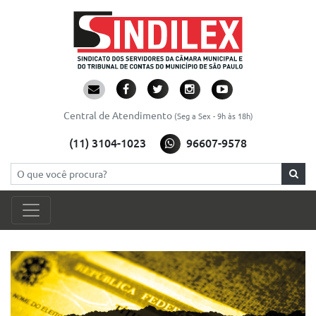
Central de Atendimento
(Seg a Sex - 9h às 18h)
(11) 3104-1023
96607-9578
Pesquisar