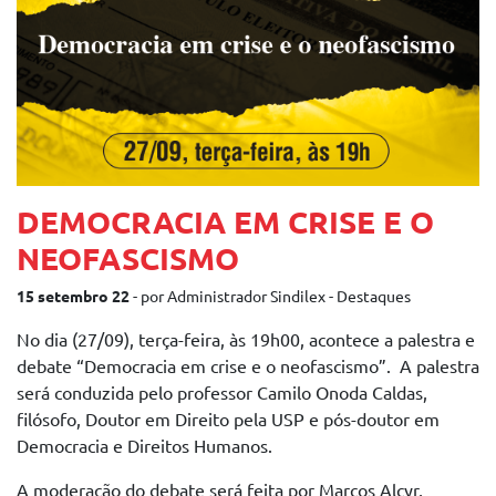
DEMOCRACIA EM CRISE E O
NEOFASCISMO
15 setembro 22
- por Administrador Sindilex - Destaques
No dia (27/09), terça-feira, às 19h00, acontece a palestra e
debate “Democracia em crise e o neofascismo”. A palestra
será conduzida pelo professor Camilo Onoda Caldas,
filósofo, Doutor em Direito pela USP e pós-doutor em
Democracia e Direitos Humanos.
A moderação do debate será feita por Marcos Alcyr,