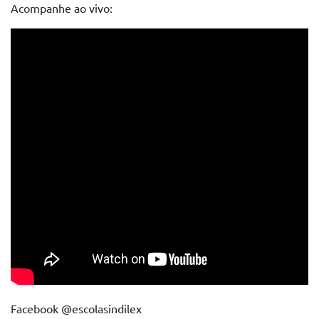
Acompanhe ao vivo:
Facebook @escolasindilex