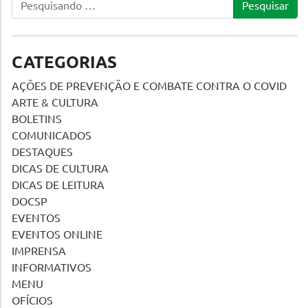
CATEGORIAS
AÇÕES DE PREVENÇÃO E COMBATE CONTRA O COVID
ARTE & CULTURA
BOLETINS
COMUNICADOS
DESTAQUES
DICAS DE CULTURA
DICAS DE LEITURA
DOCSP
EVENTOS
EVENTOS ONLINE
IMPRENSA
INFORMATIVOS
MENU
OFÍCIOS