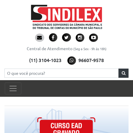
Central de Atendimento
(Seg a Sex - 9h às 18h)
(11) 3104-1023
96607-9578
Pesquisar