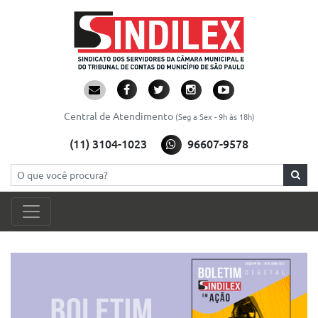
Central de Atendimento
(Seg a Sex - 9h às 18h)
(11) 3104-1023
96607-9578
Pesquisar