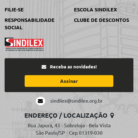
FILIE-SE
ESCOLA SINDILEX
RESPONSABILIDADE
CLUBE DE DESCONTOS
SOCIAL
Receba as novidades!
Assinar
sindilex@sindilex.org.br
ENDEREÇO / LOCALIZAÇÃO
Rua Japurá, 43 - Sobreloja - Bela Vista
São Paulo/SP - Cep 01319-030