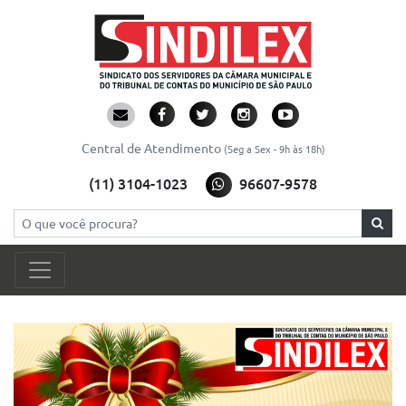
Central de Atendimento
(Seg a Sex - 9h às 18h)
(11) 3104-1023
96607-9578
Pesquisar