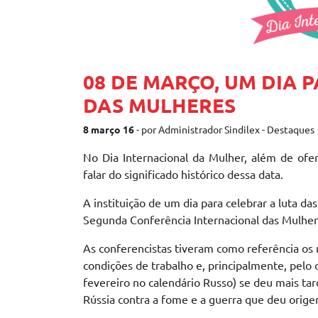
08 DE MARÇO, UM DIA 
DAS MULHERES
8 março 16
- por Administrador Sindilex - Destaques
No Dia Internacional da Mulher, além de ofer
falar do significado histórico dessa data.
A instituição de um dia para celebrar a luta da
Segunda Conferência Internacional das Mulhere
As conferencistas tiveram como referência o
condições de trabalho e, principalmente, pelo 
fevereiro no calendário Russo) se deu mais t
Rússia contra a fome e a guerra que deu orig