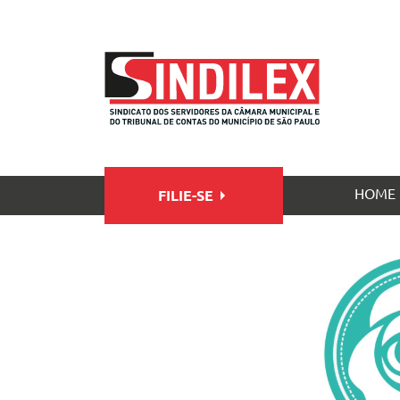
HOME
FILIE-SE