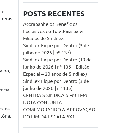
 em
POSTS RECENTES
úmeras
Acompanhe os Benefícios
Exclusivos do TotalPass para
Filiados do Sindilex
Sindilex Fique por Dentro (3 de
julho de 2026 | nº 137)
Sindilex Fique por Dentro (19 de
junho de 2026 | nº 136 – Edição
alho,
Especial – 20 anos de Sindilex)
Sindilex Fique por Dentro (3 de
junho de 2026 | nº 135)
ência
CENTRAIS SINDICAIS EMITEM
NOTA CONJUNTA
es na
COMEMORANDO A APROVAÇÃO
tória.
DO FIM DA ESCALA 6X1