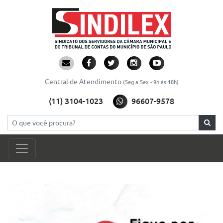
Central de Atendimento
(Seg a Sex - 9h às 18h)
(11) 3104-1023
96607-9578
Pesquisar