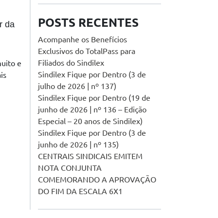
POSTS RECENTES
r da
Acompanhe os Benefícios
Exclusivos do TotalPass para
Filiados do Sindilex
muito e
Sindilex Fique por Dentro (3 de
is
julho de 2026 | nº 137)
Sindilex Fique por Dentro (19 de
junho de 2026 | nº 136 – Edição
Especial – 20 anos de Sindilex)
Sindilex Fique por Dentro (3 de
junho de 2026 | nº 135)
CENTRAIS SINDICAIS EMITEM
NOTA CONJUNTA
COMEMORANDO A APROVAÇÃO
DO FIM DA ESCALA 6X1