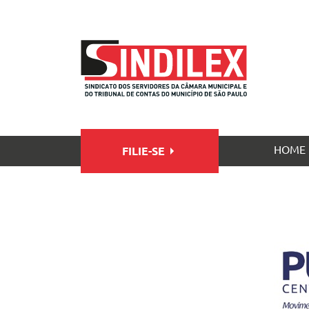
HOME
FILIE-SE