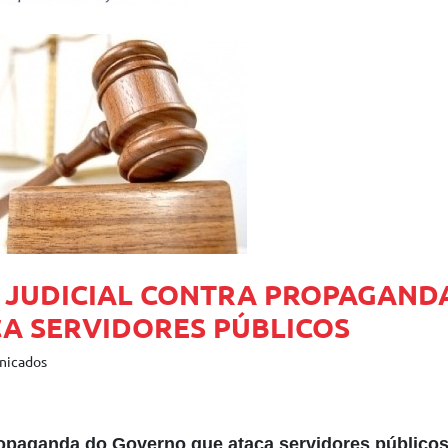
 JUDICIAL CONTRA PROPAGAND
A SERVIDORES PÚBLICOS
unicados
propaganda do Governo que ataca servidores público