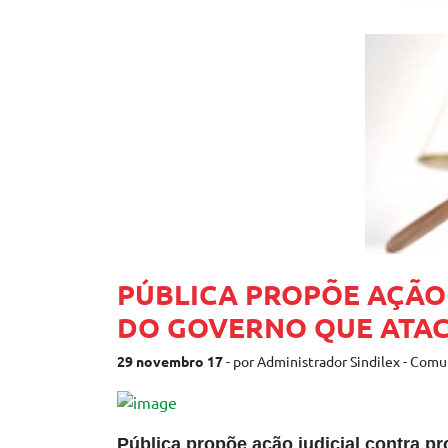
PÚBLICA PROPÕE AÇÃO
DO GOVERNO QUE ATAC
29 novembro 17
- por Administrador Sindilex - Com
Pública propõe ação judicial contra 